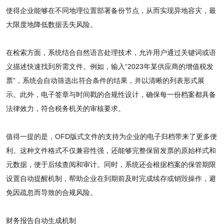
使得企业能够在不同地理位置部署备份节点，从而实现异地容灾，最
大限度地降低数据丢失风险。
在检索方面，系统结合自然语言处理技术，允许用户通过关键词或语
义描述快速找到所需文件。例如，输入“2023年某供应商的增值税发
票”，系统会自动筛选出符合条件的结果，并以清晰的列表形式展
示。此外，电子签章与时间戳的合规性设计，确保每一份档案都具备
法律效力，符合税务机关的审核要求。
值得一提的是，OFD版式文件的支持为企业的电子归档带来了更多便
利。这种文件格式不仅兼容性强，还能够完整保留发票的原始样式和
元数据，便于后续查阅和审计。同时，系统还会根据档案的保管期限
设置自动提醒机制，帮助企业在到期前及时完成续存或销毁操作，避
免因疏忽而导致的合规风险。
财务报告自动生成机制