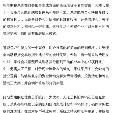
智能财税系统在财务报告生成方面的表现堪称革命性突破，其核心在
于一套高度智能化的核算体系和规则引擎。系统能够自动映射多维度
的核算科目，无论是财务会计所需的标准化报表，还是管理会计关注
的成本分析，都可以一键生成。这种灵活性使得企业可以根据不同的
管理需求，随时调整报表输出模式。
智能凭证引擎是另一个亮点。用户只需配置简单的规则模板，系统便
会自动根据交易数据生成相应的会计凭证。例如，当一笔采购费用发
生时，系统会根据预设规则将其分配到正确的成本中心或项目账户
中，无需人工干预。对于现金流量表的编制，系统采用了一套独特的
拆分逻辑，能够将复杂的资金流动分解为经营活动、投资活动和筹资
活动三大类，并自动计算各部分的净额。
跨期费用的处理也是系统的一大优势。无论是折旧摊销还是租金预
提，系统都能根据设定的规则自动完成计提和冲销操作，确保财务数
据的准确性。在面对多币种业务时，系统支持实时汇率更新，并按照