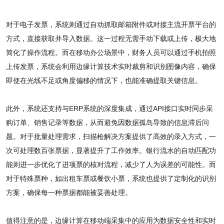
对于电子发票，系统则通过自动抓取邮箱附件或对接主流开票平台的
方式，直接获取并导入数据。这一过程无需手动下载或上传，极大地
简化了操作流程。而在移动办公场景中，财务人员可以通过手机拍照
上传发票，系统会利用边缘计算技术实时裁剪和识别图像内容，确保
即使在光线不足或角度偏移的情况下，也能准确提取关键信息。
此外，系统还支持与ERP系统的深度集成，通过API接口实时同步采
购订单、销售记录等数据，从而避免因数据孤岛导致的信息滞后问
题。对于批量处理需求，扫描枪解决方案提供了高效的录入方式，一
次可处理数百张票据，显著提升了工作效率。银行流水的自动匹配功
能则进一步优化了进项票的核对流程，减少了人为误差的可能性。而
对于特殊票种，如出租车票或餐饮小票，系统也提供了定制化的识别
方案，确保每一种票据都能被妥善处理。
值得注意的是，边缘计算在移动端采集中的应用为数据安全性和实时