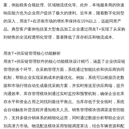
案，例如税务合规处理、区域物流优化等。此外，本地服务商的快速
响应能力也为企业用户提供了极大的便利。近年来，随着数字化转型
的深入，用友T+在济南市场的增长率保持在15%以上，远超同类产
品。典型客户案例包括某大型食品加工企业通过用友T+实现了从采购
到销售的全流程透明化管理，显著降低了库存积压和物流成本。
用友T+供应链管理核心功能解析
用友T+供应链管理软件的核心功能模块设计精巧，涵盖了企业供应链
管理的各个环节。在采购管理方面，系统通过智能比价和供应商协同
机制，帮助企业实现采购成本的最优化。例如，系统可以根据历史数
据和市场行情自动生成最优采购方案，并实时推送至供应商端，提升
沟通效率。库存管理模块则通过实时监控和预警机制，确保企业在库
存水平和资金占用之间找到最佳平衡点。当库存低于安全线时，系统
会自动触发补货流程并通知相关人员。销售管理模块强调渠道管控能
力，支持多级分销体系的精细化运营，同时通过数据分析帮助企业识
别高潜力市场。物流配送模块采用智能调度算法，结合车辆资源和配