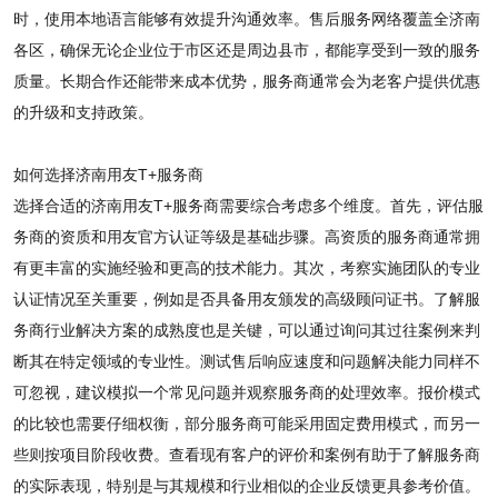
时，使用本地语言能够有效提升沟通效率。售后服务网络覆盖全济南
各区，确保无论企业位于市区还是周边县市，都能享受到一致的服务
质量。长期合作还能带来成本优势，服务商通常会为老客户提供优惠
的升级和支持政策。
如何选择济南用友T+服务商
选择合适的济南用友T+服务商需要综合考虑多个维度。首先，评估服
务商的资质和用友官方认证等级是基础步骤。高资质的服务商通常拥
有更丰富的实施经验和更高的技术能力。其次，考察实施团队的专业
认证情况至关重要，例如是否具备用友颁发的高级顾问证书。了解服
务商行业解决方案的成熟度也是关键，可以通过询问其过往案例来判
断其在特定领域的专业性。测试售后响应速度和问题解决能力同样不
可忽视，建议模拟一个常见问题并观察服务商的处理效率。报价模式
的比较也需要仔细权衡，部分服务商可能采用固定费用模式，而另一
些则按项目阶段收费。查看现有客户的评价和案例有助于了解服务商
的实际表现，特别是与其规模和行业相似的企业反馈更具参考价值。