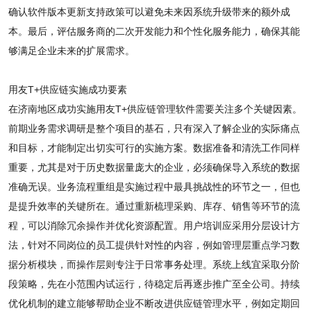
确认软件版本更新支持政策可以避免未来因系统升级带来的额外成
本。最后，评估服务商的二次开发能力和个性化服务能力，确保其能
够满足企业未来的扩展需求。
用友T+供应链实施成功要素
在济南地区成功实施用友T+供应链管理软件需要关注多个关键因素。
前期业务需求调研是整个项目的基石，只有深入了解企业的实际痛点
和目标，才能制定出切实可行的实施方案。数据准备和清洗工作同样
重要，尤其是对于历史数据量庞大的企业，必须确保导入系统的数据
准确无误。业务流程重组是实施过程中最具挑战性的环节之一，但也
是提升效率的关键所在。通过重新梳理采购、库存、销售等环节的流
程，可以消除冗余操作并优化资源配置。用户培训应采用分层设计方
法，针对不同岗位的员工提供针对性的内容，例如管理层重点学习数
据分析模块，而操作层则专注于日常事务处理。系统上线宜采取分阶
段策略，先在小范围内试运行，待稳定后再逐步推广至全公司。持续
优化机制的建立能够帮助企业不断改进供应链管理水平，例如定期回