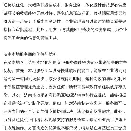
送路线优化，大幅降低运输成本。财务业务一体化设计使得所有供应
链环节的数据能够无缝对接，避免信息孤岛问题。移动端应用场景的
引入进一步提升了系统的灵活性，企业管理者可以随时随地查看关键
指标和审批流程。此外，用友T+与其他ERP模块的深度集成，为企业
提供了全面的信息化管理工具。
济南本地服务商的价值与优势
在济南地区，选择本地化的用友T+服务商能够为企业带来显著的竞争
优势。首先，本地服务团队具备快速响应的能力，能够在企业遇到问
题时第一时间到场解决，减少系统停机时间。这种高效的响应机制对
于供应链管理尤为重要，因为任何中断都可能导致订单延误或库存失
衡。其次，济南本地服务商熟悉区域经济特点和行业规范，能够根据
企业需求进行定制化开发。例如，针对济南制造业客户，服务商可以
开发专门的生产计划与供应链协同模块，满足特定场景需求。此外，
服务商还提供上门培训和现场支持的服务模式，帮助企业员工快速上
手系统操作。方言沟通的优势也不容忽视，特别是在与基层员工交流