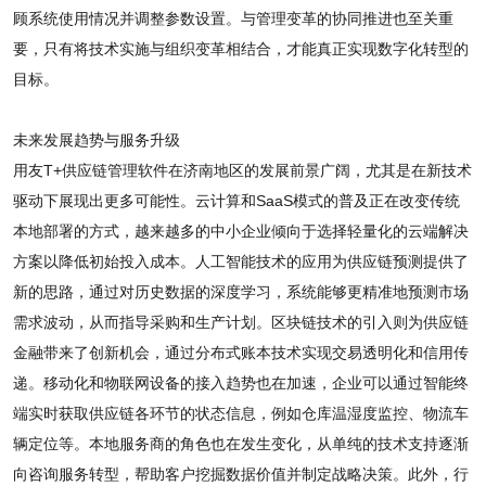
顾系统使用情况并调整参数设置。与管理变革的协同推进也至关重
要，只有将技术实施与组织变革相结合，才能真正实现数字化转型的
目标。
未来发展趋势与服务升级
用友T+供应链管理软件在济南地区的发展前景广阔，尤其是在新技术
驱动下展现出更多可能性。云计算和SaaS模式的普及正在改变传统
本地部署的方式，越来越多的中小企业倾向于选择轻量化的云端解决
方案以降低初始投入成本。人工智能技术的应用为供应链预测提供了
新的思路，通过对历史数据的深度学习，系统能够更精准地预测市场
需求波动，从而指导采购和生产计划。区块链技术的引入则为供应链
金融带来了创新机会，通过分布式账本技术实现交易透明化和信用传
递。移动化和物联网设备的接入趋势也在加速，企业可以通过智能终
端实时获取供应链各环节的状态信息，例如仓库温湿度监控、物流车
辆定位等。本地服务商的角色也在发生变化，从单纯的技术支持逐渐
向咨询服务转型，帮助客户挖掘数据价值并制定战略决策。此外，行